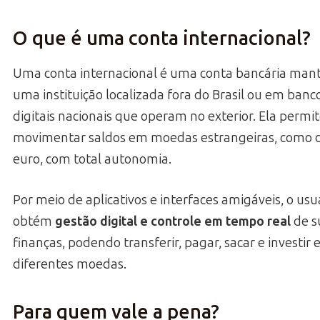
O que é uma conta internacional?
Uma conta internacional é uma conta bancária man
uma instituição localizada fora do Brasil ou em banc
digitais nacionais que operam no exterior. Ela permi
movimentar saldos em moedas estrangeiras, como d
euro, com total autonomia.
Por meio de aplicativos e interfaces amigáveis, o usu
obtém
gestão digital e controle em tempo real
de s
finanças, podendo transferir, pagar, sacar e investir
diferentes moedas.
Para quem vale a pena?