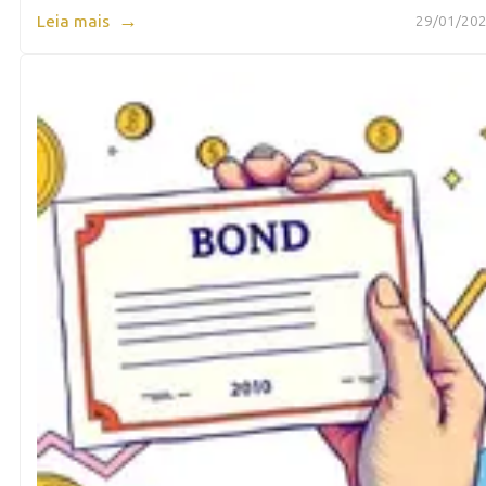
→
Leia mais
29/01/202