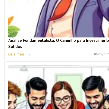
Análise Fundamentalista: O Caminho para Investiment
Sólidos
→
Leia mais
30/01/202