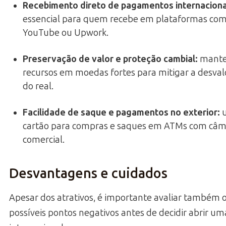
Recebimento direto de pagamentos internaciona
essencial para quem recebe em plataformas co
YouTube ou Upwork.
Preservação de valor e proteção cambial
:
mante
recursos em moedas fortes para mitigar a desval
do real.
Facilidade de saque e pagamentos no exterior
:
u
cartão para compras e saques em ATMs com câm
comercial.
Desvantagens e cuidados
Apesar dos atrativos, é importante avaliar também 
possíveis pontos negativos antes de decidir abrir um