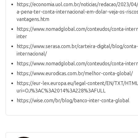
https://economia.uol.com.br/noticias/redacao/2023/04
a-pena-ter-conta-internacional-em-dolar-veja-os-risco
vantagens.htm
https://www.nomadglobal.com/conteudos/conta-intern
inter
https://www.serasa.com.br/carteira-digital/blog/conta-
internacional/
https://www.nomadglobal.com/conteudos/conta-intern
https://www.eurodicas.com.br/melhor-conta-global/
https://eur-lex.europa.eu/legal-content/EN/TXT/HTML
uri=OJ%3AC%3A2014%3A228%3AFULL
https://wise.com/br/blog/banco-inter-conta-global