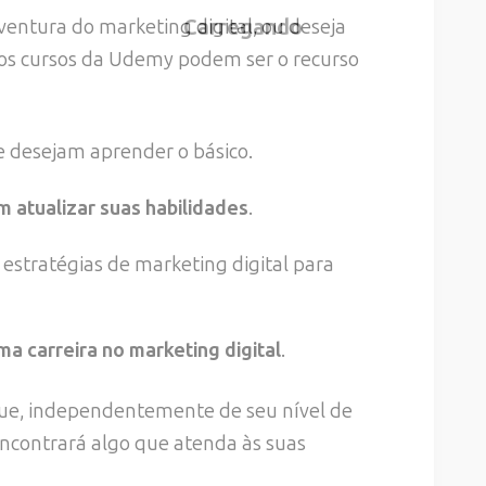
entura do marketing digital, ou deseja
, os cursos da Udemy podem ser o recurso
 desejam aprender o básico.
m atualizar suas habilidades
.
stratégias de marketing digital para
a carreira no marketing digital
.
que, independentemente de seu nível de
 encontrará algo que atenda às suas