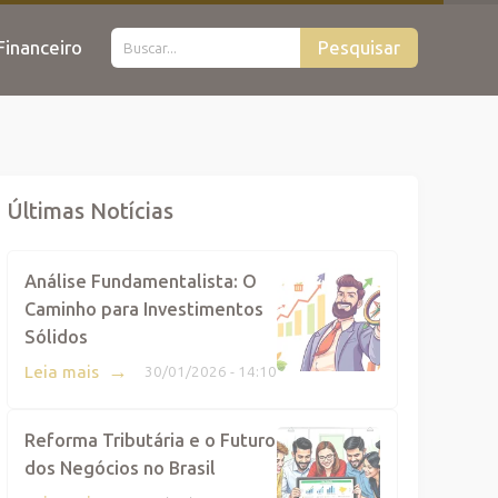
inanceiro
Pesquisar
Últimas Notícias
Análise Fundamentalista: O
Caminho para Investimentos
Sólidos
→
Leia mais
30/01/2026 - 14:10
Reforma Tributária e o Futuro
dos Negócios no Brasil