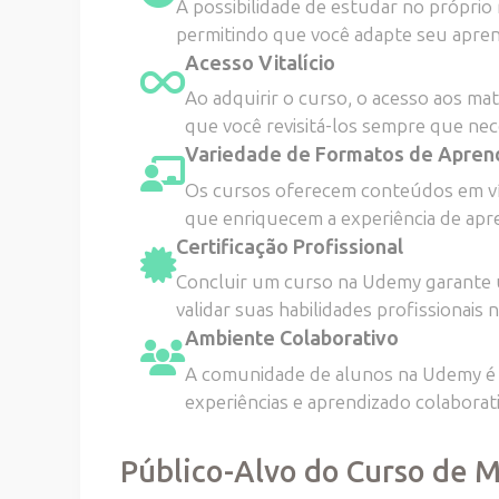
A possibilidade de estudar no próprio
permitindo que você adapte seu aprend
Acesso Vitalício
Ao adquirir o curso, o acesso aos mater
que você revisitá-los sempre que nec
Variedade de Formatos de Apren
Os cursos oferecem conteúdos em ví
que enriquecem a experiência de apr
Certificação Profissional
Concluir um curso na Udemy garante u
validar suas habilidades profissionais
Ambiente Colaborativo
A comunidade de alunos na Udemy é 
experiências e aprendizado colaborat
Público-Alvo do Curso de M