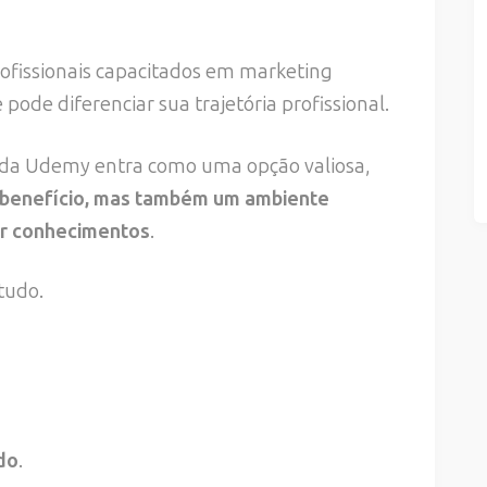
ofissionais capacitados em marketing
 pode diferenciar sua trajetória profissional.
l da Udemy entra como uma opção valiosa,
o-benefício, mas também um ambiente
ir conhecimentos
.
tudo.
do
.