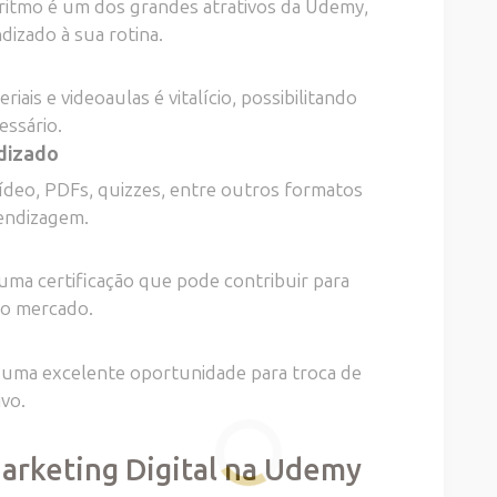
 ritmo é um dos grandes atrativos da Udemy,
izado à sua rotina.
iais e videoaulas é vitalício, possibilitando
essário.
dizado
deo, PDFs, quizzes, entre outros formatos
endizagem.
ma certificação que pode contribuir para
 no mercado.
uma excelente oportunidade para troca de
ivo.
arketing Digital na Udemy