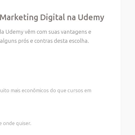
 Marketing Digital na Udemy
s da Udemy vêm com suas vantagens e
alguns prós e contras desta escolha.
muito mais econômicos do que cursos em
e onde quiser.