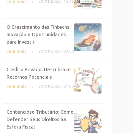
→
Leia mais
29/01/2026 - 16:46
O Crescimento das Fintechs:
Inovação e Oportunidades
para Investir
→
Leia mais
29/01/2026 - 03:59
Crédito Privado: Descubra os
Retornos Potenciais
→
Leia mais
29/01/2026 - 01:06
Contencioso Tributário: Como
Defender Seus Direitos na
Esfera Fiscal