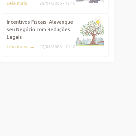
→
Leia mais
28/01/2026 - 12:10
Incentivos Fiscais: Alavanque
seu Negócio com Reduções
Legais
→
Leia mais
27/01/2026 - 10:18