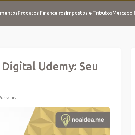
imentos
Produtos Financeiros
Impostos e Tributos
Mercado F
 Digital Udemy: Seu
Pessoais