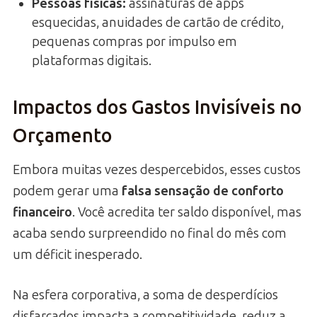
Pessoas físicas:
assinaturas de apps
esquecidas, anuidades de cartão de crédito,
pequenas compras por impulso em
plataformas digitais.
Impactos dos Gastos Invisíveis no
Orçamento
Embora muitas vezes despercebidos, esses custos
podem gerar uma
falsa sensação de conforto
financeiro
. Você acredita ter saldo disponível, mas
acaba sendo surpreendido no final do mês com
um déficit inesperado.
Na esfera corporativa, a soma de desperdícios
disfarçados impacta a competitividade, reduz a