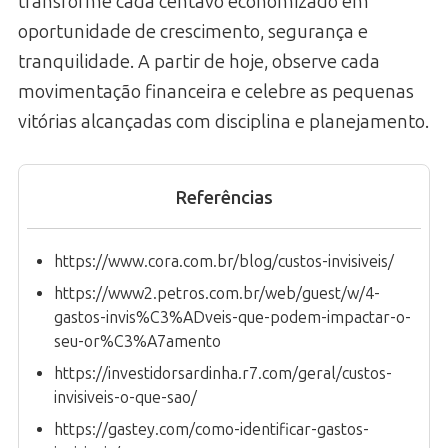
transforme cada centavo economizado em
oportunidade de crescimento, segurança e
tranquilidade. A partir de hoje, observe cada
movimentação financeira e celebre as pequenas
vitórias alcançadas com disciplina e planejamento.
Referências
https://www.cora.com.br/blog/custos-invisiveis/
https://www2.petros.com.br/web/guest/w/4-
gastos-invis%C3%ADveis-que-podem-impactar-o-
seu-or%C3%A7amento
https://investidorsardinha.r7.com/geral/custos-
invisiveis-o-que-sao/
https://gastey.com/como-identificar-gastos-