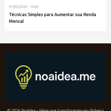
07/05/2025 - 14:04
Técnicas Simples para Aumentar sua Renda
Mensal
© 2026 NoaIdea - Ideias que transformam seu dinheiro