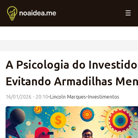
☰
A Psicologia do Investido
Evitando Armadilhas Men
16/01/2026 - 20:10
•
Lincoln Marques
•
Investimentos