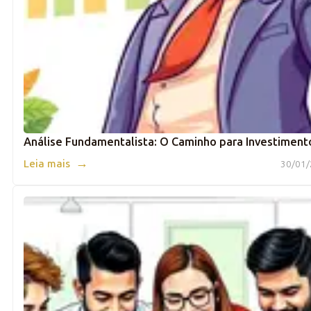
Análise Fundamentalista: O Caminho para Investiment
→
Leia mais
30/01/