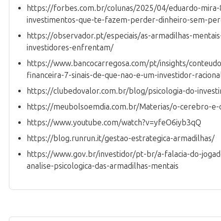
https://forbes.com.br/colunas/2025/04/eduardo-mira-
investimentos-que-te-fazem-perder-dinheiro-sem-per
https://observador.pt/especiais/as-armadilhas-mentais
investidores-enfrentam/
https://www.bancocarregosa.com/pt/insights/conteudos
financeira-7-sinais-de-que-nao-e-um-investidor-raciona
https://clubedovalor.com.br/blog/psicologia-do-invest
https://meubolsoemdia.com.br/Materias/o-cerebro-e-
https://www.youtube.com/watch?v=yfeO6iyb3qQ
https://blog.runrun.it/gestao-estrategica-armadilhas/
https://www.gov.br/investidor/pt-br/a-falacia-do-joga
analise-psicologica-das-armadilhas-mentais