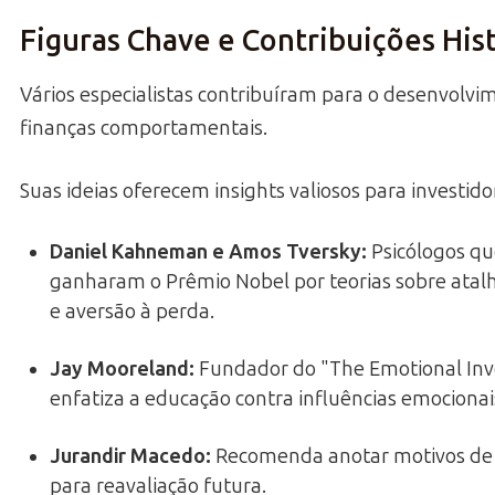
Figuras Chave e Contribuições His
Vários especialistas contribuíram para o desenvolvi
finanças comportamentais.
Suas ideias oferecem insights valiosos para investido
Daniel Kahneman e Amos Tversky
:
Psicólogos q
ganharam o Prêmio Nobel por teorias sobre atal
e aversão à perda.
Jay Mooreland
:
Fundador do "The Emotional Inv
enfatiza a educação contra influências emocionai
Jurandir Macedo
:
Recomenda anotar motivos de 
para reavaliação futura.