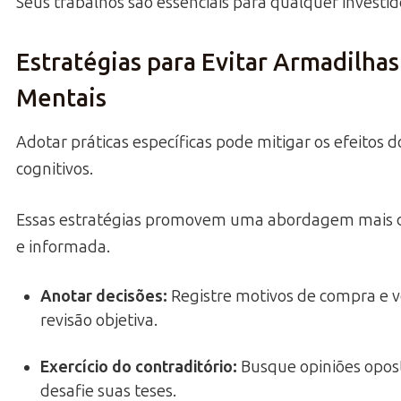
Seus trabalhos são essenciais para qualquer investido
Estratégias para Evitar Armadilhas
Mentais
Adotar práticas específicas pode mitigar os efeitos d
cognitivos.
Essas estratégias promovem uma abordagem mais d
e informada.
Anotar decisões
:
Registre motivos de compra e 
revisão objetiva.
Exercício do contraditório
:
Busque opiniões opos
desafie suas teses.